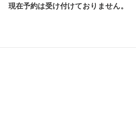
現在予約は受け付けておりません。