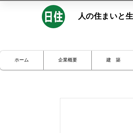
人の住まいと生
ホーム
企業概要
建 築