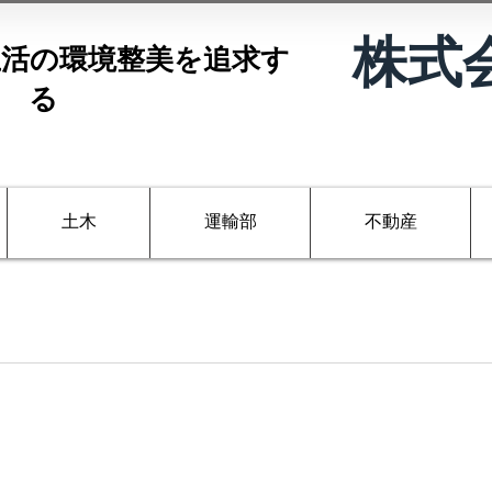
株式
活の環境整美を追求す
る
土木
運輸部
不動産