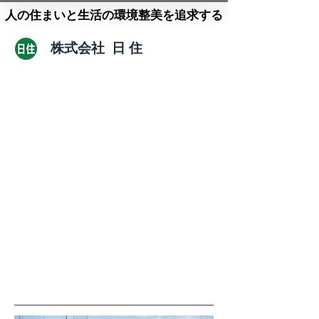
人の住まいと生活の環境整美を追求する
株式会社 日 住