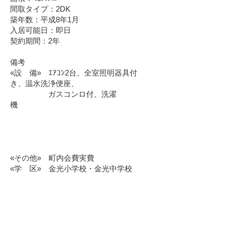
間取タイプ：2DK
築年数：平成8年1月
入居可能日：即日
契約期間：2年
備考
«設 備» ｴｱｺﾝ2台、全室照明器具付
き、温水洗浄便座、
ガスコンロ付、洗濯
機
«その他» 町内会費実費
«学 区» 金光小学校・金光中学校